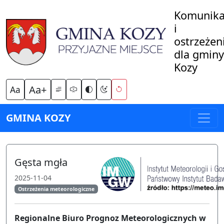
Komunika
i
ostrzeżen
dla gminy
Kozy
Aa+
Aa
GMINA KOZY
Gęsta mgła
2025-11-04
Ostrzeżenia meteorologiczne
Regionalne Biuro Prognoz Meteorologicznych w