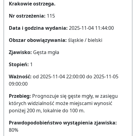
Krakowie ostrzega.
Nr ostrzeżenia:
115
Data i godzina wydania:
2025-11-04 11:44:00
Obszar obowiązywania:
śląskie / bielski
Zjawisko:
Gęsta mgła
Stopień:
1
Ważność:
od 2025-11-04 22:00:00 do 2025-11-05
09:00:00
Przebieg:
Prognozuje się gęste mgły, w zasięgu
których widzialność może miejscami wynosić
poniżej 200 m, lokalnie do 100 m.
Prawdopodobieństwo wystąpienia zjawiska:
80%