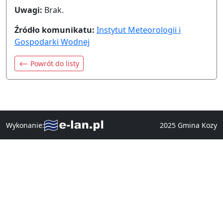
Uwagi:
Brak.
Źródło komunikatu:
Instytut Meteorologii i
Gospodarki Wodnej
⟵ Powrót do listy
Wykonanie:
2025 Gmina Kozy